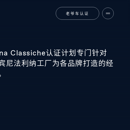
老爷车认证
arina Classiche认证计划专门针对
宾尼法利纳工厂为各品牌打造的经
。