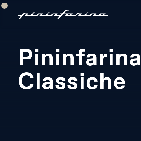
Pininfarin
关于我们
01
Classiche
业务部门
02
服务板块
03
工作方法
04